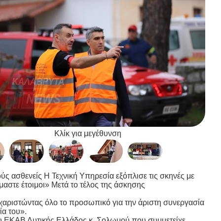
Κλίκ για μεγέθυνση
ύς ασθενείς Η Τεχνική Υπηρεσία εξόπλισε τις σκηνές με
αστε έτοιμοι» Μετά το τέλος της άσκησης
χαριστώντας όλο το προσωπικό για την άριστη συνεργασία
ία του».
του ΕΚΑΒ Δυτικής Ελλάδος κ. Σολωμού που συμμετείχε