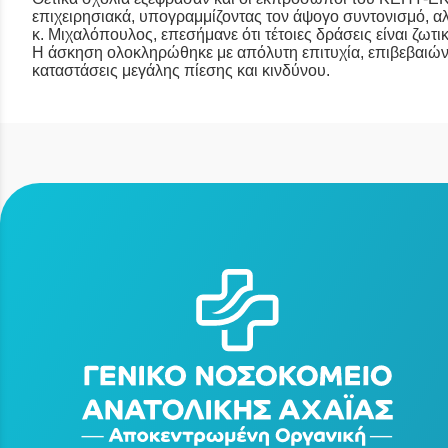
επιχειρησιακά, υπογραμμίζοντας τον άψογο συντονισμό, αλ
κ. Μιχαλόπουλος, επεσήμανε ότι τέτοιες δράσεις είναι ζωτ
Η άσκηση ολοκληρώθηκε με απόλυτη επιτυχία, επιβεβαιών
καταστάσεις μεγάλης πίεσης και κινδύνου.