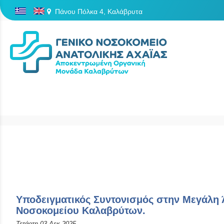
Πάνου Πόλκα 4, Καλάβρυτα
/
Υποδειγματικός Συντονισμός στην Μεγάλη 
Νοσοκομείου Καλαβρύτων.
Τετάρτη 03 Δεκ 2025