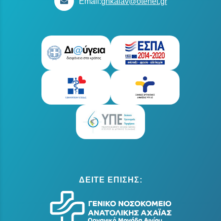
Email:
ghkalav@otenet.gr
ΔΕΙΤΕ ΕΠΙΣΗΣ: