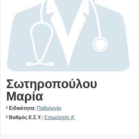
Σωτηροπούλου
Μαρία
Ειδικότητα:
Παθολογία
Βαθμός Ε.Σ.Υ.:
Επιμελητής Α'