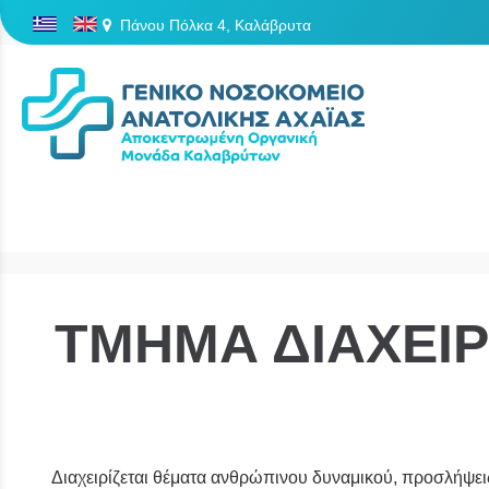
Πάνου Πόλκα 4, Καλάβρυτα
/
ΤΜΗΜΑ ΔΙΑΧΕΙΡ
Διαχειρίζεται θέματα ανθρώπινου δυναμικού, προσλήψεις