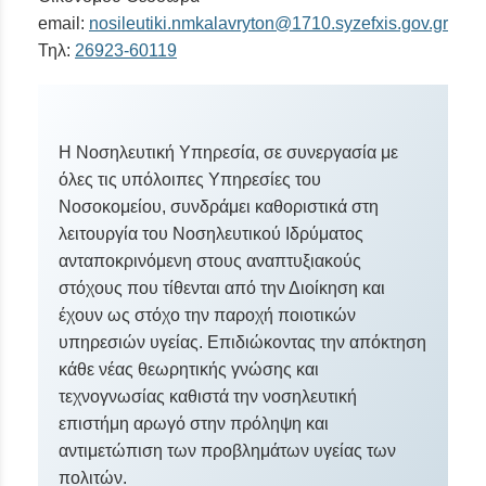
email:
nosileutiki.nmkalavryton@1710.syzefxis.gov.gr
Τηλ:
26923-60119
Η Νοσηλευτική Υπηρεσία, σε συνεργασία με
όλες τις υπόλοιπες Υπηρεσίες του
Νοσοκομείου, συνδράμει καθοριστικά στη
λειτουργία του Νοσηλευτικού Ιδρύματος
ανταποκρινόμενη στους αναπτυξιακούς
στόχους που τίθενται από την Διοίκηση και
έχουν ως στόχο την παροχή ποιοτικών
υπηρεσιών υγείας. Επιδιώκοντας την απόκτηση
κάθε νέας θεωρητικής γνώσης και
τεχνογνωσίας καθιστά την νοσηλευτική
επιστήμη αρωγό στην πρόληψη και
αντιμετώπιση των προβλημάτων υγείας των
πολιτών.